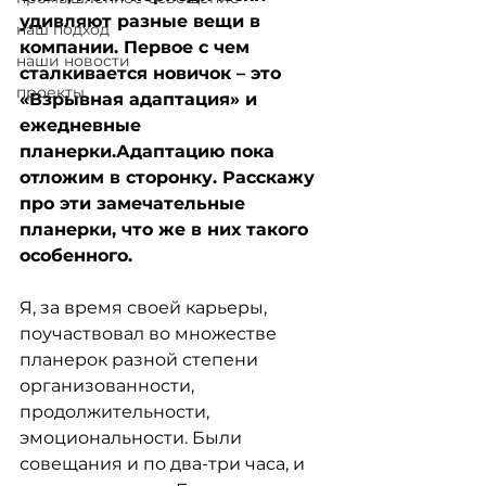
удивляют разные вещи в 
наш подход
компании. Первое с чем 
наши новости
сталкивается новичок – это 
проекты
«Взрывная адаптация» и 
ежедневные 
планерки.Адаптацию пока 
отложим в сторонку. Расскажу 
про эти замечательные 
планерки, что же в них такого 
особенного.
Я, за время своей карьеры, 
поучаствовал во множестве 
планерок разной степени 
организованности, 
продолжительности, 
эмоциональности. Были 
совещания и по два-три часа, и 