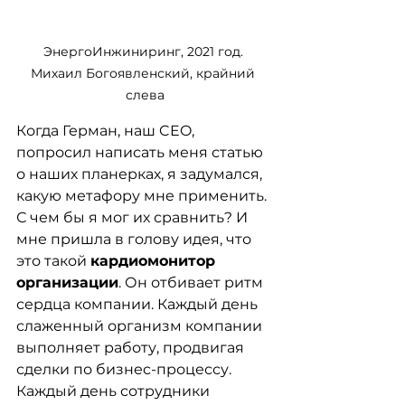
ЭнергоИнжиниринг, 2021 год. 
Михаил Богоявленский, крайний 
слева
Когда Герман, наш CEO, 
попросил написать меня статью 
о наших планерках, я задумался, 
какую метафору мне применить. 
С чем бы я мог их сравнить? И 
мне пришла в голову идея, что 
это такой 
кардиомонитор 
организации
. Он отбивает ритм 
сердца компании. Каждый день 
слаженный организм компании 
выполняет работу, продвигая 
сделки по бизнес-процессу. 
Каждый день сотрудники 