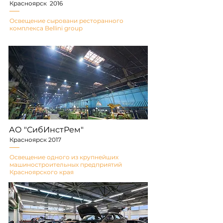
Красноярск 2016
Освещение сыровани ресторанного
комплекса Bellini group
АО "СибИнстРем"
Красноярск 2017
Освещение одного из крупнейших
машиностроительных предприятий
Красноярского края