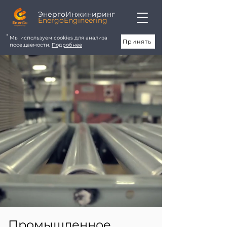
ЭнергоИнжиниринг
EnergoEngineering
Мы используем cookies для анализа
Принять
посещаемости.
Подробнее
Промышленное