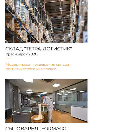
СКЛАД "ТЕТРА-ЛОГИСТИК"
Красноярск 2020
Модернизация освещения склада
логистического комплекса
СЫРОВАРНЯ "FORMAGGI"