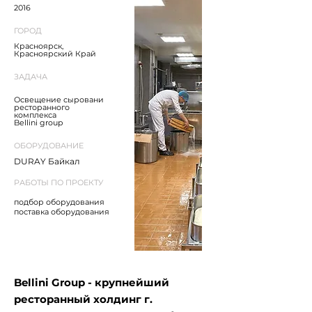
2016
ГОРОД
Красноярск,
Красноярский Край
ЗАДАЧА
Освещение сыровани
ресторанного
комплекса
Bellini group
ОБОРУДОВАНИЕ
DURAY Байкал
РАБОТЫ ПО ПРОЕКТУ
подбор оборудования
поставка оборудования
Bellini Group - крупнейший
ресторанный холдинг г.