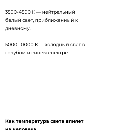
3500-4500 К — нейтральный 
белый свет, приближенный к 
дневному.
5000-10000 К — холодный свет в 
голубом и синем спектре.
Как температура света влияет 
на человека