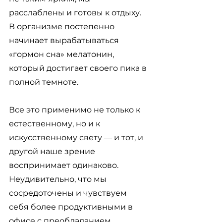
расслаблены и готовы к отдыху. 
В организме постепенно 
начинает вырабатываться 
«гормон сна» мелатонин, 
который достигает своего пика в 
полной темноте. 
Все это применимо не только к 
естественному, но и к 
искусственному свету — и тот, и 
другой наше зрение 
воспринимает одинаково. 
Неудивительно, что мы 
сосредоточены и чувствуем 
себя более продуктивными в 
офисе с преобладанием 