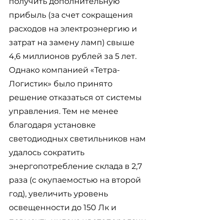
получить дополнительную 
прибыль (за счет сокращения 
расходов на электроэнергию и 
затрат на замену ламп) свыше 
4,6 миллионов рублей за 5 лет. 
Однако компанией «Тетра-
Логистик» было принято 
решение отказаться от системы 
управления. Тем не менее 
благодаря установке 
светодиодных светильников нам 
удалось сократить 
энергопотребление склада в 2,7 
раза (с окупаемостью на второй 
год), увеличить уровень 
освещенности до 150 Лк и 