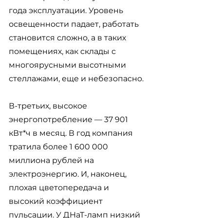
года эксплуатации. Уровень 
освещенности падает, работать 
становится сложно, а в таких 
помещениях, как склады с 
многоярусными высотными 
стеллажами, еще и небезопасно. 
В-третьих, высокое 
энергопотребление — 37 901 
кВт*ч в месяц. В год компания 
тратила более 1 600 000  
миллиона рублей на 
электроэнергию. И, наконец, 
плохая цветопередача и 
высокий коэффициент 
пульсации. У ДНаТ-ламп низкий 