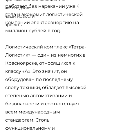
работает без нареканий уже 4 
наш подход
года и экономит логистической 
наши новости
компании электроэнергию на 
проекты
миллион рублей в год. 
Логистический комплекс «Тетра-
Логистик» — один из немногих в 
Красноярске, относящихся к 
классу «А». Это значит, он 
оборудован по последнему 
слову техники, обладает высокой 
степенью автоматизации и 
безопасности и соответствует 
всем международным 
стандартам. Столь 
функциональному и 