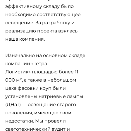
эффективному складу было 
необходимо соответствующее 
освещение. За разработку и 
реализацию проекта взялась 
наша компания.
Изначально на основном складе 
компании 
«Тетра-
Логистик»
 площадью более 11 
000 
м², а также в небольшом 
цехе фасовки круп 
были 
установлены натриевые лампы 
(ДНаТ) 
—
 освещение старого 
поколения, имеющее свои 
недостатки. Мы провели 
светотехнический аудит и 