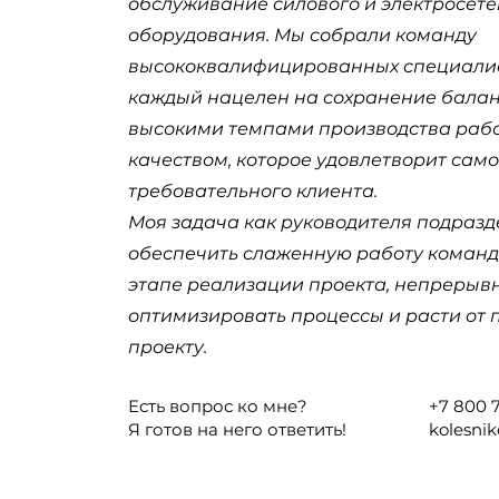
обслуживание силового и электросете
оборудования. Мы собрали команду
высококвалифицированных специалис
каждый нацелен на сохранение бала
высокими темпами производства рабо
качеством, которое удовлетворит само
требовательного клиента.
Моя задача как руководителя подраз
обеспечить слаженную работу коман
этапе реализации проекта, непрерыв
оптимизировать процессы и расти от 
проекту.
Есть вопрос ко мне?
+7 800 
Я готов на него ответить!
kolesni