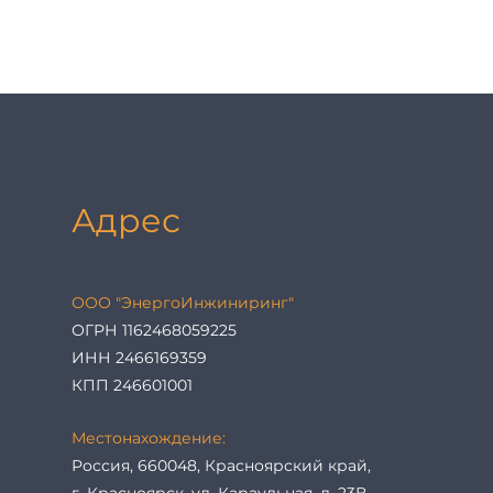
Адрес
ООО "ЭнергоИнжиниринг"
ОГРН 1162468059225
ИНН 2466169359
КПП 246601001
Местонахождение:
Россия, 660048, Красноярский край,