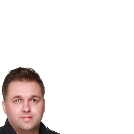
5-71-05
LID@EEPRO.RU
ПОЛУЧИТЬ КОНСУЛЬТА