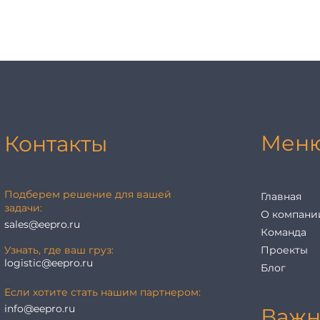
Мен
Контакты
Подберем решение для вашей
Главная
задачи:
О компани
sales@eepro.ru
Команда
Узнать, где ваш груз:
Проекты
logistic@eepro.ru
Блог
Если хотите стать нашим партнером:
info@eepro.ru
Важн