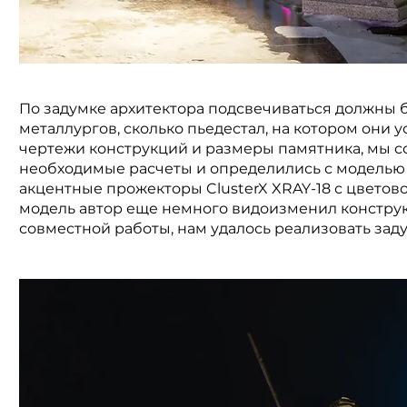
По задумке архитектора подсвечиваться должны 
металлургов, сколько пьедестал, на котором они 
чертежи конструкций и размеры памятника, мы с
необходимые расчеты и определились с моделью 
акцентные прожекторы ClusterX XRAY-18 с цветов
модель автор еще немного видоизменил конструкц
совместной работы, нам удалось реализовать заду