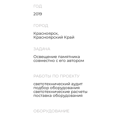
ГОД
2019
ГОРОД
Красноярск,
Красноярский Край
ЗАДАЧА
Освещение памятника
совместно с его автором
РАБОТЫ ПО ПРОЕКТУ
светотехнический аудит
подбор оборудования
светотехнические расчеты
поставка оборудования
ОБОРУДОВАНИЕ