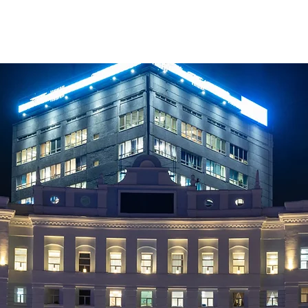
+7 905 97
КОМАНДА
ПРОЕКТЫ
Еще