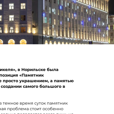
никеля», в Норильске была
мпозиция «Памятник
е просто украшением, а памятью
в создании самого большого в
в темное время суток памятник
нная проблема стоит особенно