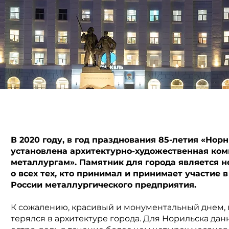
В 2020 году, в год празднования 85-летия «Нор
установлена архитектурно-художественная ко
металлургам». Памятник для города является н
о всех тех, кто принимал и принимает участие 
России металлургического предприятия.
К сожалению, красивый и монументальный днем, 
терялся в архитектуре города. Для Норильска да