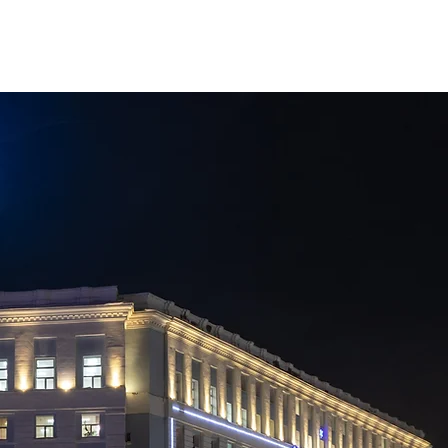
5-71-05
LID@EEPRO.RU
ПОЛУЧИТЬ КОНСУЛЬТА