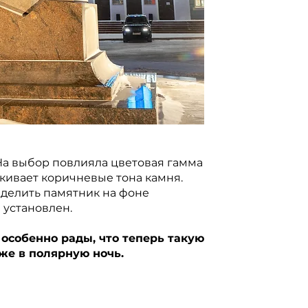
На выбор повлияла цветовая гамма
кивает коричневые тона камня.
ыделить памятник на фоне
 установлен.
 особенно рады, что теперь такую
же в полярную ночь.