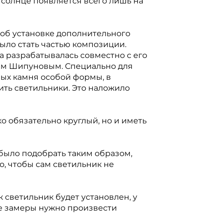
 солнце появляется всего лишь на
 об установке дополнительного
ыло стать частью композиции.
 разрабатывалась совместно с его
ем Шипуновым. Специально для
ных камня особой формы, в
ить светильники. Это наложило
о обязательно круглый, но и иметь
 было подобрать таким образом,
о, чтобы сам светильник не
к светильник будет установлен, у
ые замеры нужно произвести