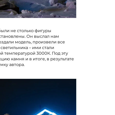
были не столько фигуры
установлены. Он выслал нам
оздали модель, произвели все
светильника – ими стали
ой температурой 3000К. Под эту
ию камня и в итоге, в результате
мку автора.