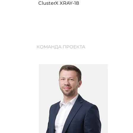
ClusterX XRAY-18
КОМАНДА ПРОЕКТА