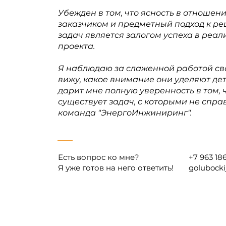
Убежден в том, что ясность в отношени
заказчиком и предметный подход к р
задач является залогом успеха в реа
проекта.
Я наблюдаю за слаженной работой сво
вижу, какое внимание они уделяют дет
дарит мне полную уверенность в том, 
существует задач, с которыми не спра
команда "ЭнергоИнжиниринг".
Есть вопрос ко мне?
+7 963 18
Я уже готов на него ответить!
golubocki