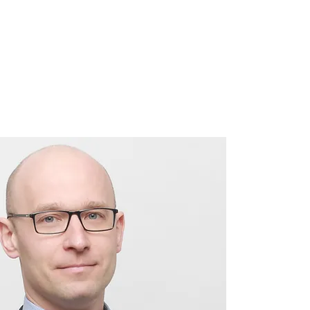
5-71-05
LID@EEPRO.RU
ПОЛУЧИТЬ КОНСУЛЬТА