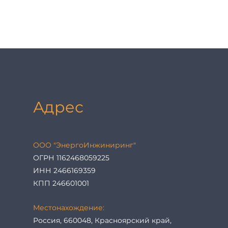
Адрес
ООО "ЭнергоИнжиниринг"
ОГРН 1162468059225
ИНН 2466169359
КПП 246601001
Местонахождение:
Россия, 660048, Красноярский край,