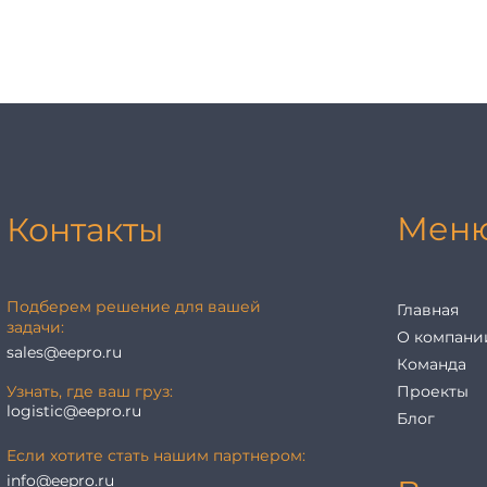
Мен
Контакты
Подберем решение для вашей
Главная
задачи:
О компани
sales@eepro.ru
Команда
Узнать, где ваш груз:
Проекты
logistic@eepro.ru
Блог
Если хотите стать нашим партнером:
info@eepro.ru