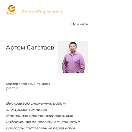
ЭнергоИнжиниринг
EnergoEngineering
Мы используем cookies для анализа
Принять
посещаемости.
Подробнее
Артем Сагатаев
Мастер электромонтажного
участка
Выстраиваю слаженную работу
электромонтажников.
Моя задача проанализировать всю
информацию по проекту и выполнить с
бригадой поставленные перед нами