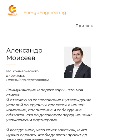
ЭнергоИнжиниринг
EnergoEngineering
Мы используем cookies для анализа
Принять
посещаемости.
Подробнее
Александр
Моисеев
И.о. коммерческого
директора.
Главный по переговорам.
Коммуникации и переговоры – это моя
стихия.
Я отвечаю за согласование и утверждение
условий по крупным проектам в нашей
компании, подписание и соблюдение
обязательств по договорам перед нашими
уважаемыми партнерами.
Я всегда знаю, чего хочет заказчик, и что
нужно сделать, чтобы довести проект до
логического завершения.