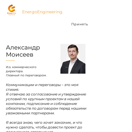
ЭнергоИнжиниринг
EnergoEngineering
Мы используем cookies для анализа
Принять
посещаемости.
Подробнее
Александр
Моисеев
И.о. коммерческого
директора.
Главный по переговорам.
Коммуникации и переговоры – это моя
стихия.
Я отвечаю за согласование и утверждение
условий по крупным проектам в нашей
компании, подписание и соблюдение
обязательств по договорам перед нашими
уважаемыми партнерами.
Я всегда знаю, чего хочет заказчик, и что
нужно сделать, чтобы довести проект до
логического завершения.